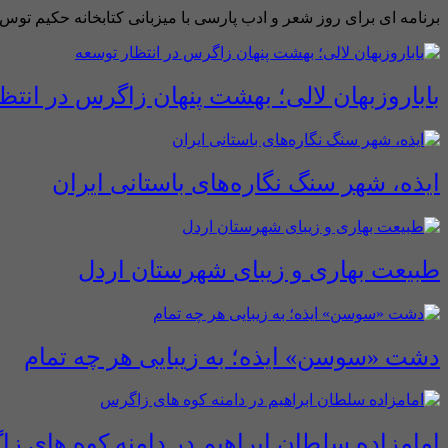
برنامه ای برای روز شعر و ادب پارسی با میزبانی کتابخانه حکیم توس د
باباروزبهان لالی؛ بهشت پنهان زاگرس در انتظ
ایذه، شهر سنگ نگاره‌های باستانی ایران
طبیعت بهاری و زیبای شهرستان اردل
دشت «سوسن» ایذه؛ به زیبایی هر چه تمام
امامزاده سلطان ابراهیم در دامنه کوه های ز