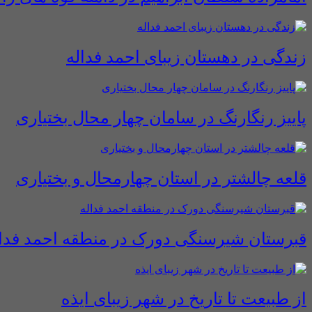
زندگی در دهستان زیبای احمد فداله
پاییز رنگارنگ در سامان چهار محال بختیاری
قلعه چالشتر در استان چهارمحال و بختیاری
قبرستان شیرسنگی دورک در منطقه احمد فدال
از طبیعت تا تاریخ در شهر زیبای ایذه