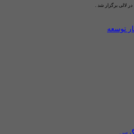
ر لالی برگزار شد .
ار توسعه
اگرس