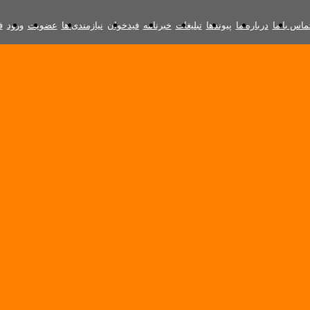
ماس با ما
درباره ما
پیوندها
تبلیغات
خبرنامه
فیدخوان
نیازمندی ها
عضویت
ورود
ف