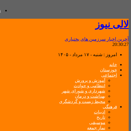
ت
لالی نیوز
آخرین اخبار سرزمین های بختیاری
20:30:29
امروز : شنبه - ۱۷ مرداد - ۱۴۰۵
خانه
خوزستان
اجتماعی
آموزش و پرورش
انتظامی و حوادث
شهرداری و شورای شهر
بهداشت و درمان
محیط زیست و گردشگری
فرهنگی
ادبیات
تاریخ
موسیقی
نماز جمعه