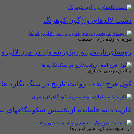
دشت لاله‌های واژگون کوهرنگ
موزه ای زنده در دل طبیعت
روستای تاریخی و زیبای بنه وار در مرز لالی و ا
مناطق تاریخی بختیاری
کول فرح ایذه ، روایت تاریخ در سنگ نگاره ها
غارپبده؛به جامانده ازنخستین سکونتگاههای ب
در مسجدسلیمان ، شهر اولین ها