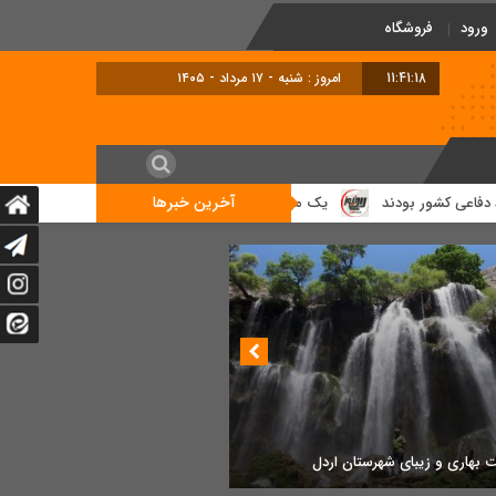
ورود
فروشگاه
11:41:19
امروز : شنبه - ۱۷ مرداد - ۱۴۰۵
آخرین خبرها
شور بودند
یک مرکز غیرمجاز مداخله‌گر در امور پزشکی در شهرستان لالی پلم
 بهاری و زیبای شهرستان اردل