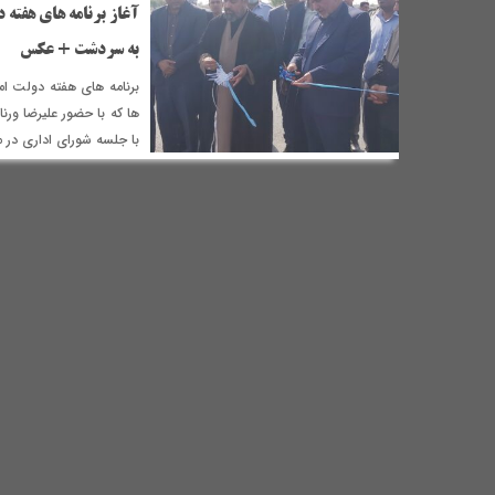
آغاز برنامه های هفته 
به سردشت +‌ عکس
برنامه های هفته دولت امرو
ها که با حضور علیرضا ورن
با جلسه شورای اداری در م