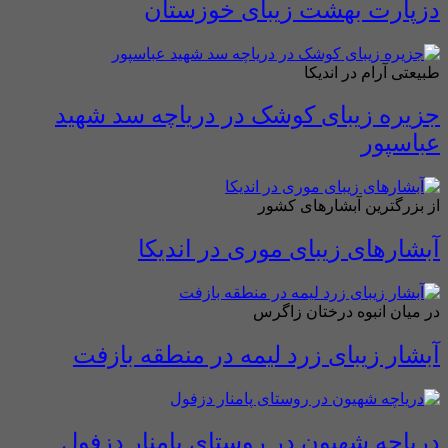
دزپارت بهشت زیبای خوزستان
طبیعتی آرام در اندیکا
جزیره زیبای کوشک در دریاچه سد شهید
عباسپور
از بزرگترین آبشارهای کشور
آبشار‌های زیبای موری در اندیکا
در میان انبوه درختان زاگرس
آبشار زیبای زرد لیمه در منطقه بازفت
دریاچه شهیون در روستای پامنار دزفول