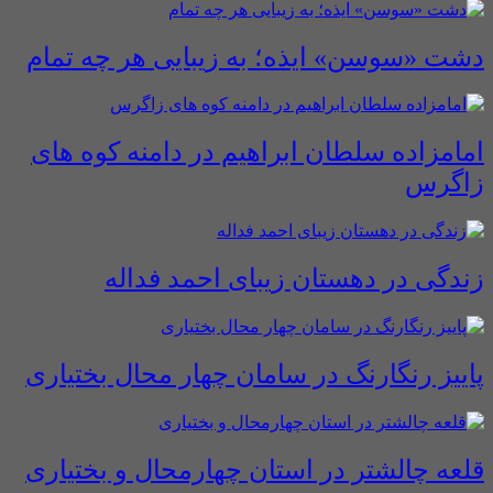
دشت «سوسن» ایذه؛ به زیبایی هر چه تمام
امامزاده سلطان ابراهیم در دامنه کوه های
زاگرس
زندگی در دهستان زیبای احمد فداله
پاییز رنگارنگ در سامان چهار محال بختیاری
قلعه چالشتر در استان چهارمحال و بختیاری