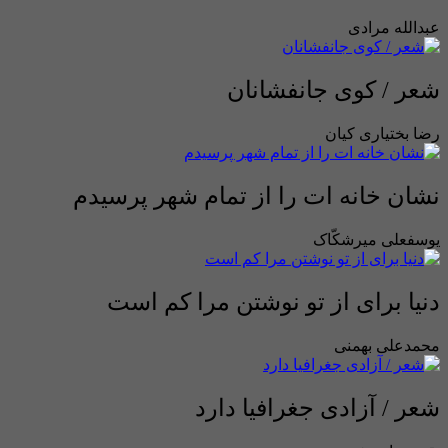
عبدالله مرادی
شعر / کوی جانفشانان
رضا بختیاری کیان
نشان خانه ات را از تمام شهر پرسیدم
یوسفعلی میرشکّاک
دنیا برای از تو نوشتن مرا کم است
محمدعلی بهمنی
شعر / آزادی جغرافیا دارد