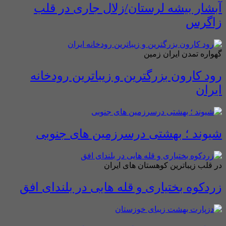
آبشار بیشه لرستان/زلال جاری در قلب
زاگرس
گهواره تمدن ایران زمین
رود کارون بزرگترین و زیباترین رودخانه
ایران
شیوند ؛ بهشتی درسرزمین های جنوبی
در قلب زیباترین کوهستان های ایران
زردکوه بختیاری و قله هایی در بلندای افق