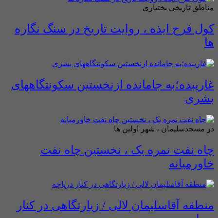
مناطق تاریخی بختیاری
کول فرح ایذه ، روایت تاریخ در سنگ نگاره
ها
غارپبده؛به جامانده ازنخستین سکونتگاههای
بشری
در مسجدسلیمان ، شهر اولین ها
چاه نفت نمره یک ، نخستین چاه نفت
خاورمیانه
منطقه آقاسلیمان لالی / زیارتگاهی در کنار