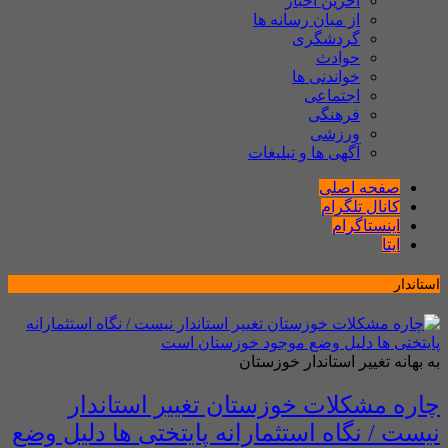
آخرین اخبار
از میان رسانه ها
گردشگری
حوادث
خواندنی ها
اجتماعی
فرهنگی
ورزشی
آگهی ها و تبلیغات
صفحه اصلی
کانال تلگرام
اینستاگرام
ایتا
استاندار
به بهانه تغییر استاندار خوزستان
چاره مشکلات خوزستان تغییر استاندار
نیست / نگاه استثمارانه پایتختی ها دلیل وضع