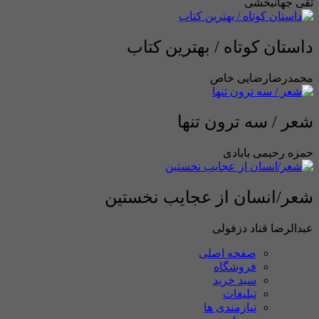
تقی جهانبخشی
داستان کوتاه / بهترین کتاب
محمدرضارضایی خاص
شعر / سه ترون تنها
حمزه رحیمی بابادی
شعر/انسان از عجایب نخستین
عبدالرضا قناد دزفولی
صفحه اصلی
فروشگاه
سبد خرید
تبلیغات
نیازمندی ها