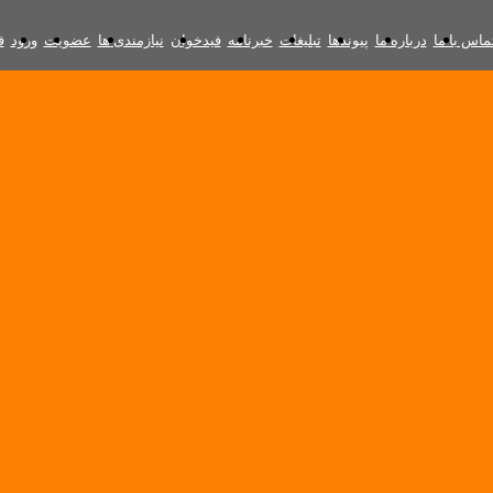
ماس با ما
درباره ما
پیوندها
تبلیغات
خبرنامه
فیدخوان
نیازمندی ها
عضویت
ورود
ف