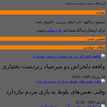
این مطلب بدون برچسب می باشد.
نظرات
مجموع دیدگاهها : 0
در انتظار بررسی : 0
انتشار یافته : ۰
برای ارسال دیدگاه شما باید
وارد سایت
شوید.
تصاویر دیدنی
مطالب خواندنی
واقعه دلخراش دو میرصیاد زبردست بختیاری
10 مرداد 1405 - 14:43
وقتی نفس‌های بلوط به یاری مردم نیازدارد
25 تیر 1405 - 21:26