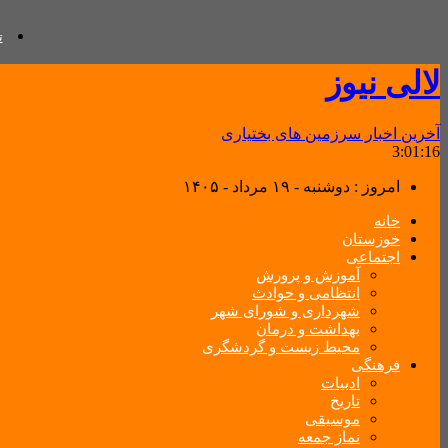
ت
لالی نیوز
آخرین اخبار سرزمین های بختیاری
3:01:17
امروز : دوشنبه - ۱۹ مرداد - ۱۴۰۵
خانه
خوزستان
اجتماعی
آموزش و پرورش
انتظامی و حوادث
شهرداری و شورای شهر
بهداشت و درمان
محیط زیست و گردشگری
فرهنگی
ادبیات
تاریخ
موسیقی
نماز جمعه