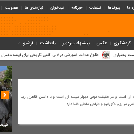
ه ما
پیوندها
تبلیغات
خبرنامه
فیدخوان
نیازمندی ها
عضویت
گردشگری
عکس
پیشنهاد سردبیر
یادداشت
آرشیو
یاری
‌طلوع عدالت آموزشی در لالی: گامی تاریخی برای آینده دختران عشایر
ه ای است و در حقیقت نوعی دیوار شیشه ای است و با داشتن ظاهری زیبا
ادی در روی دکوراتیو و طراحی داخلی فضا دارد.
طبیعت