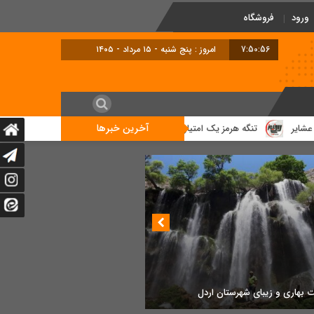
ورود
فروشگاه
7:50:56
امروز : پنج شنبه - ۱۵ مرداد - ۱۴۰۵
آخرین خبرها
تنگه هرمز یک امتیاز راهبردی برای ایران است / اربعین نمایشگاه بی نظیر 
 بهاری و زیبای شهرستان اردل