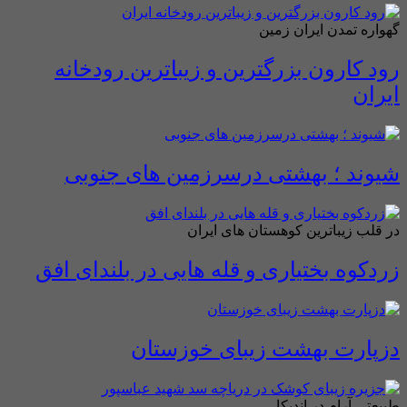
گهواره تمدن ایران زمین
رود کارون بزرگترین و زیباترین رودخانه
ایران
شیوند ؛ بهشتی درسرزمین های جنوبی
در قلب زیباترین کوهستان های ایران
زردکوه بختیاری و قله هایی در بلندای افق
دزپارت بهشت زیبای خوزستان
طبیعتی آرام در اندیکا