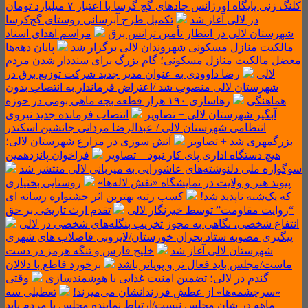
کلنگ زنی پایگاه اورژانس جادهای گچ گرسا با اعتبار ۷ میلیارد تومان
در لالی آغاز شد
تکمیل طرح آبرسانی روستای گچ‌کرسا
شهرستان لالی در انتظار تأمین ترانس برق
مراسم اهدای اسناد
مالکیت منازل مسکونی شهروندان لالی برگزار شد
پایان دهه‌ها
معضل مالکیت منازل مسکونی؛ گام بزرگ برای سنددار شدن مردم
لالی
رضا داوودی به عنوان مدیر جدید شرکت توزیع برق در
شهرستان لالی منصوب شد /اعتراض فرماندار به انتصاب بدون
هماهنگی
رهاسازی ۱۹۰ هزار قطعه بچه ماهی بومی در حوزه
آبگیر شهرستان لالی + تصاویر
انتصاب فرمانده جدید نیروی
انتظامی شهرستان لالی / عبدالرضا مردانی جانشین اسکندر
بزرگمهری شد + تصاویر
آتش سوزی در مزارع شهرستان لالی؛
هیچ دستگاه اداری پای کار نبود + تصاویر
فراخوان پانزدهمین
سوگواره ملی دلنوشته‌های عاشورایی به میزبانی لالی منتشر شد
پیوند هنر و ولایت در نمایشگاه «نقش لاله‌ها»
روستایی بختیاری
که یک‌شبه ناپدید شد!
کسب رتبه بهترین اثر جشنواره رسانه ای
“روایت مقاومت” توسط خبرنگار لالی
تقدم ارث تاریخی بر حق
انتفاع شخصی، نگاهی به مجوز تخریب بنگله‌های شخصی در لالی
پیگیری مصوبه ستاد بحران خوزستان/لایروبی فاضلاب های شهری
شهرستان لالی آغاز شد
خلیج فارس و تنگه هرمز در دست
ماست/مجلس باید فعال تر و پویاتر باشد
برخورد قاطع با دلالان
گندم در لالی؛ تضمین امنیت غذایی با هوشمندسازی
وقتی
«سرچشمه‌ها» از عطشِ فرزندانشان می‌میرند!
تعطیلی سه
ماهه در شان مجلس نیست/ارتباط نماینده مجلس با مردم باید