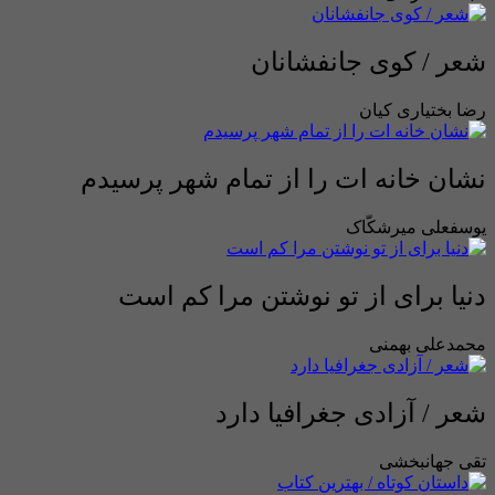
شعر / کوی جانفشانان
رضا بختیاری کیان
نشان خانه ات را از تمام شهر پرسیدم
یوسفعلی میرشکّاک
دنیا برای از تو نوشتن مرا کم است
محمدعلی بهمنی
شعر / آزادی جغرافیا دارد
تقی جهانبخشی