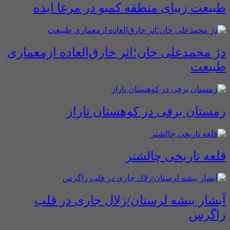
طبیعت زیبای منطقه کمبو در مرغا ایذه
دژ محمدعلی خان؛اثر خارق‌العاده ازمعماری
طبیعت
زمستان برفی در کوهستان تاراز
قلعه تاریخی چالشتر
آبشار بیشه لرستان/زلال جاری در قلب
زاگرس