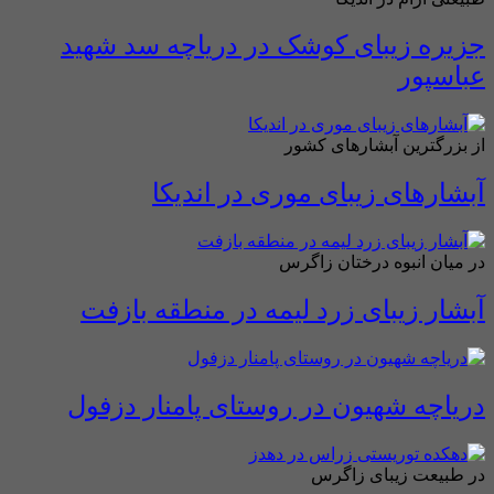
جزیره زیبای کوشک در دریاچه سد شهید
عباسپور
از بزرگترین آبشارهای کشور
آبشار‌های زیبای موری در اندیکا
در میان انبوه درختان زاگرس
آبشار زیبای زرد لیمه در منطقه بازفت
دریاچه شهیون در روستای پامنار دزفول
در طبیعت زیبای زاگرس