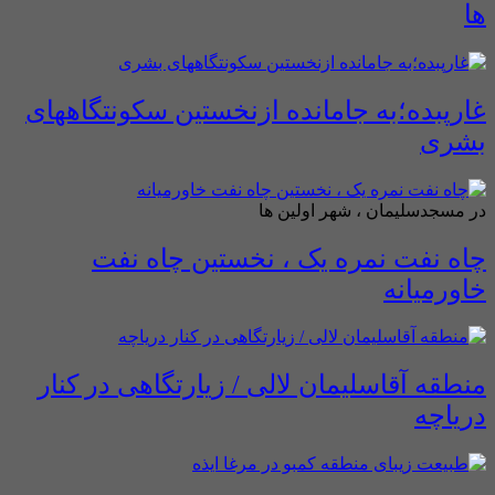
ها
غارپبده؛به جامانده ازنخستین سکونتگاههای
بشری
در مسجدسلیمان ، شهر اولین ها
چاه نفت نمره یک ، نخستین چاه نفت
خاورمیانه
منطقه آقاسلیمان لالی / زیارتگاهی در کنار
دریاچه