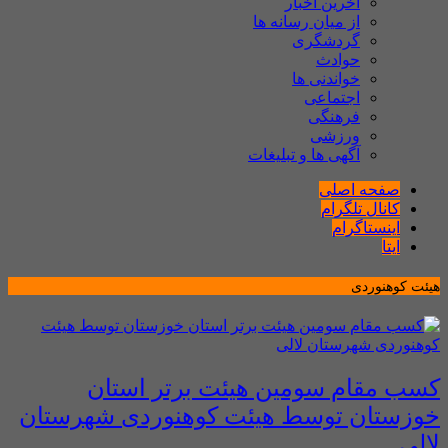
آخرین اخبار
از میان رسانه ها
گردشگری
حوادث
خواندنی ها
اجتماعی
فرهنگی
ورزشی
آگهی ها و تبلیغات
صفحه اصلی
کانال تلگرام
اینستاگرام
ایتا
هیئت کوهنوردی
کسب مقام سومین هیئت برتر استان
خوزستان توسط هیئت کوهنوردی شهرستان
لالی