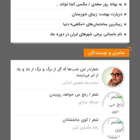
به بهانه روز سعدی / مگسی کجا تواند …
دزپارت بهشت زیبای خوزستان
زیباترین ساختمان‌های «مکعبی» دنیا
نام باستانی برخی شهرهای ایران در دوره ماد
شاعران و نویسندگان
شعر/در این شب‌ها که گل از برگ و برگ از باد و باد
از ابر می‌ترسد
محمدرضا شفیعی کدکنی
شعر / رنج می خواهد روییدن
عبدالله مرادی
شعر / کوی جانفشانان
رضا بختیاری کیان