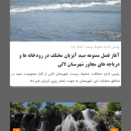
رئیس اداره محیط زیست اعلام کرد
آغاز فصل ممنوعه صید آبزیان مختلف در رودخانه ها و
دریاچه های مجاور شهرستان لالی
رئیس اداره حفاظت محیط زیست شهرستان لالی از آغاز ممنوعیت صید در
مناطق مختلف این شهرستان به جهت تخم ریزی آبزیان خبر داد