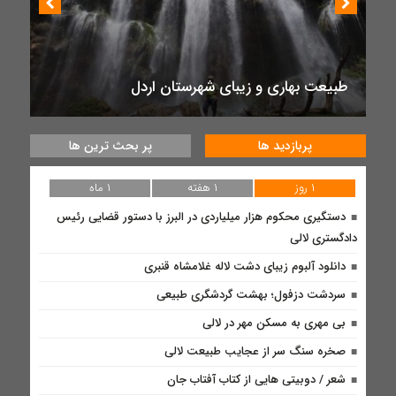
طبیعت بهاری و زیبای شهرستان اردل
پربازدید ها
پر بحث ترین ها
۱ روز
۱ هفته
۱ ماه
دستگیری محکوم هزار میلیاردی در البرز با دستور قضایی رئیس
دادگستری لالی
دانلود آلبوم زیبای دشت لاله غلامشاه قنبری
سردشت دزفول؛ بهشت گردشگری طبیعی
بی مهری به مسکن مهر در لالی
صخره سنگ سر از عجایب طبیعت لالی
شعر / دوبیتی هایی از کتاب آفتاب جان