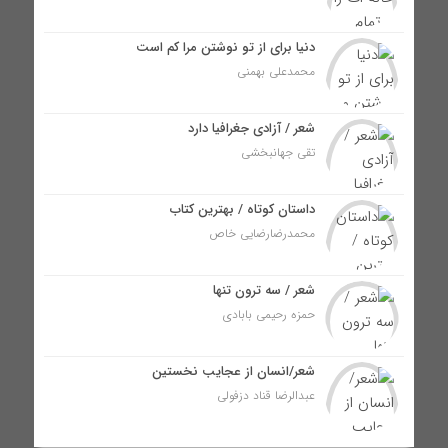
دنیا برای از تو نوشتن مرا کم است
محمدعلی بهمنی
شعر / آزادی جغرافیا دارد
تقی جهانبخشی
داستان کوتاه / بهترین کتاب
محمدرضارضایی خاص
شعر / سه ترون تنها
حمزه رحیمی بابادی
شعر/انسان از عجایب نخستین
عبدالرضا قناد دزفولی