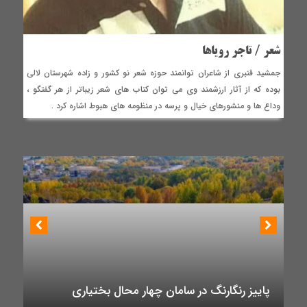
شعر / تاجر رویاها
جمشید قنبری از شاعران توانمند حوزه شعر نو کشور و زاده شهرستان لالی
بوده که از آثار ارزشمند وی می توان کتاب های شعر زیباتر از هر گفتگو ،
وداع ها و منشورهای خیال و پرسه در منظومه های هبوط اشاره کرد .
پاییز رنگارنگ در سامان چهار محال بختیاری