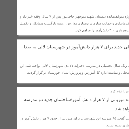
فرماندار لالی از احیای پروژه متوقف‌مانده دبستان شهید منوچهر حاجی‌پور پس از ۷ سال وقفه خبر داد و
رمانداری و حمایت سازمان نوسازی مدارس، زمینه بازگشت پیمانکار و تکمیل
موز را فراهم کرد.
زنگ آغاز سال تحصیلی جدید برای ۷ هزار دانش‌آموز در شهرستان لالی به صدا
همزمان با سراسر کشور، زنگ سال تحصیلی در مدرسه دخترانه ۲۱ دی شهرستان لالی نواخته شد. این
حلی و نماینده اداره کل آموزش و پرورش استان خوزستان برگزار گردید.
ش اعلام کرد:
۹۵ مدرسه لالی آماده میزبانی از ۷ هزار دانش آموز/ساختمان جدید دو مدرسه
اهد شد
مدیر آموزش و پرورش لالی گفت: ۹۵ مدرسه این شهرستان برای میزبانی از حدود ۷ هزار دانش آموز در
سازی شده است.