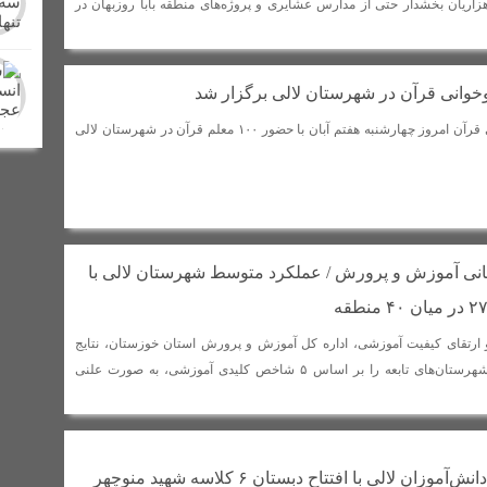
اریان بخشدار حتی از مدارس عشایری و پروژه‌های منطقه بابا روزبهان در
خوانی قرآن در شهرستان لالی برگزار شد
دوره تربیت معلم روخوانی قرآن امروز چهارشنبه هفتم آبان با حضور ۱۰۰ معلم قرآن در شهرستان لالی
ستانی آموزش و پرورش / عملکرد متوسط شهرستان لالی با
ارتقای کیفیت آموزشی، اداره کل آموزش و پرورش استان خوزستان، نتایج
رتبه‌بندی عملکرد ادارات شهرستان‌های تابعه را بر اساس ۵ شاخص کلیدی آموزشی، به صورت علنی
پایان انتظار ۷ ساله دانش‌آموزان لالی با افتتاح دبستان ۶ کلاسه شهید منوچهر