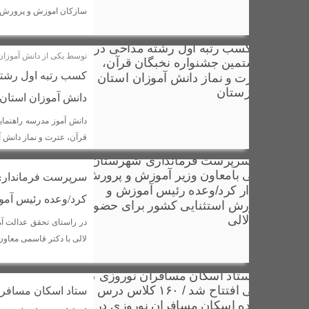
سازکان اموزش و پرورش 
توسط یکی از دانش آموزا
کسب رتبه اول رشته
دانش آموزان استان
دانش آموز مدرسه راهنما
قرآن، عترت و نماز دانش 
سرپرست فرمانداری 
کرد/وعده رئیس آمو
در راستای تحقق عدالت 
لالی با دکتر قاسمی معاو