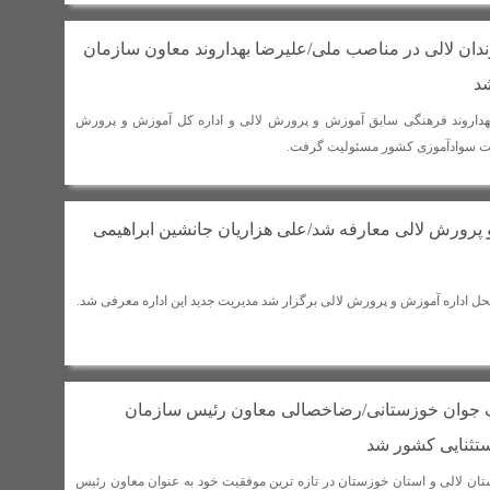
زندان لالی در مناصب ملی/علیرضا بهداروند معاون سازمان
د
بهداروند فرهنگی سابق آموزش و پرورش لالی و اداره کل آموزش و پرورش
ت سوادآموزی کشور مسئولیت گرفت.
پرورش لالی معارفه شد/علی هزاریان جانشین ابراهیمی
حل اداره آموزش و پرورش لالی برگزار شد مدیریت جدید این اداره معرفی شد.
ک جوان خوزستانی/رضاخصالی معاون رئیس سازمان
تثنایی کشور شد
تان لالی و استان خوزستان در تازه ترین موفقیت خود به عنوان معاون رئیس