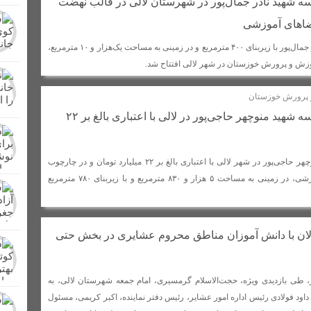
ح مدرسه ۶ کلاسه شهید نادر جمال‌پور در شهرستان لالی در قالب نهضت
برگزار شد + عکس
کشف و امحای مزرعه کشت خشخاش در شهرستان لالی/تشکی
ضاهای آموزشی
ر در لالی حضور یافت
از دشت های لالی تا کوه های زاگرس/کنار، میوه پرطرفد
مدرسه ۶ کلاسه شهید نادر جمال‌پور با زیربنای ۴۰۰ مترمربع و در زمینی به مساحت یک‌هزار و ۱۰ مترمربع،
ن بهداشتی پلمپ شدند
اعلام آمادگی عشایر بختیاری شهرستان لالی برای دفاع 
وزش و پرورش خوزستان در شهر لالی افتتاح شد.
و پرورش خوزستان
د + اسامی
افتتاح مدرسه ۶ کلاسه شهید منوچهر حاجی‌پور در لالی با اعتباری بالغ بر ۲۲
مدرسه ۶ کلاسه شهید منوچهر حاجی‌پور در شهر لالی با اعتباری بالغ بر ۲۲ میلیارد تومان و در چارچوب
نهضت توسعه عدالت آموزشی، در زمینی به مساحت ۵ هزار و ۸۳۰ مترمربع و با زیربنای ۷۸۰ مترمربع
ان با دانش آموزان مناطق محروم عشایری در بخش حتی
، طی بازدیدی ویژه، حجت‌الاسلام گرمسیری، امام جمعه شهرستان لالی، به
اود فولادی رئیس اداره امور عشایر، رئیس دفتر نماینده، اکبر کریمی، مسئول