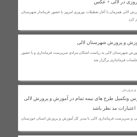
وزی در لالی + عکس
ش لالی همزمان با آغاز تعطیلات نوروزی امروز با حضور فرماندار شهرستان
ز کرد.
وزش و پرورش شهرستان لالی
رش شهرستان لالی به ریاست اشکان مرادی سرپرست فرمانداری و با حضور
لسات فرمانداری برگزار شد
 و پرورش
رس وتکمیل طرح های نیمه تمام در آموزش و پرورش لالی
عتبارات مد نظر باشد
ی و سرپرست فرمانداری لالی با مدیر کل آموزش و پرورش استان خوزستان