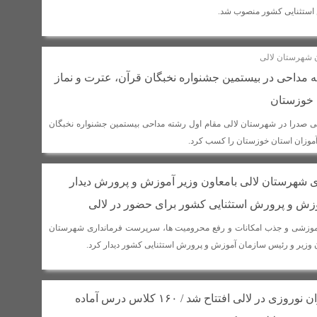
استثنایی کشور منصوب شد.
ن شهرستان لالی
 مداحی در بیستمین جشنواره نخبگان قرآن، عترت و نماز
 خوزستان
یی صدرا در شهرستان لالی مقام اول رشته مداحی بیستمین جشنواره نخبگان
آموزان استان خوزستان را کسب کرد.
شهرستان لالی بامعاون وزیر آموزش و پرورش دیدار
زش و پرورش استثنایی کشور برای حضور در لالی
آموزشی و جذب امکانات و رفع محرومیت ها، سرپرست فرمانداری شهرستان
ن وزیر و رئیس سازمان آموزش و پرورش استثنایی کشور دیدار کرد.
ستاد اسکان مسافران نوروزی در لالی افتتاح شد / ۱۶۰ کلاس درس آماده